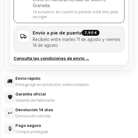
Granada.
Te avisamos en cuanto tu pedido esté listo para
recoger.
Envío a pie de puerta
7,90 €
Recíbelo entre martes 11 de agosto y viernes
14 de agosto
Consulta las condiciones de envío →
Envío rápido
🚚
Entrega ágil en productos seleccionados
Garantía oficial
🛡️
Garantía del fabricante
Devolución 14 días
↩️
Devolución sencilla
Pago seguro
🔒
Compra protegida