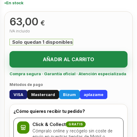
En stock
63,00
€
IVA incluido
Solo quedan 1 disponibles
AÑADIR AL CARRITO
Compra segura · Garantía oficial · Atención especializada
Métodos de pago
VISA
Mastercard
Bizum
aplazame
¿Cómo quieres recibir tu pedido?
Click & Collect
GRATIS
Cómpralo online y recógelo sin coste de
envío en nuestras tiendas de Motril o