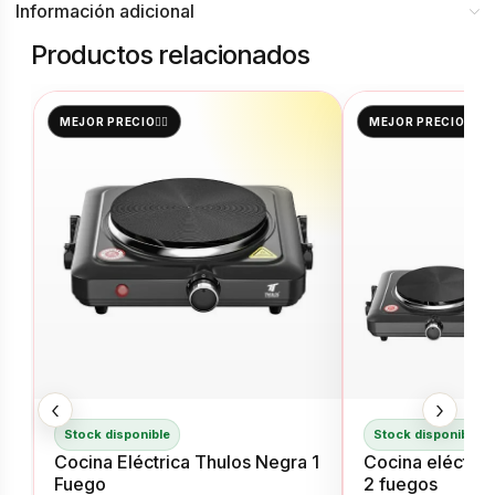
Información adicional
Productos relacionados
MEJOR PRECIO👌🏻
MEJOR PRECIO👌🏻
‹
›
Stock disponible
Stock disponible
Cocina Eléctrica Thulos Negra 1
Cocina eléctric
Fuego
2 fuegos