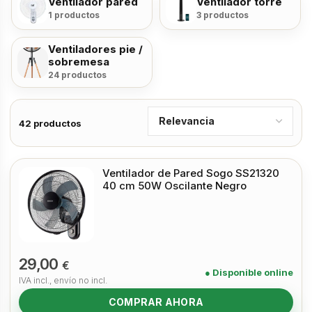
Ventilador pared
Ventilador torre
1 productos
3 productos
Ventiladores pie /
sobremesa
24 productos
42 productos
Ventilador de Pared Sogo SS21320
40 cm 50W Oscilante Negro
29,00
€
● Disponible online
IVA incl., envío no incl.
COMPRAR AHORA