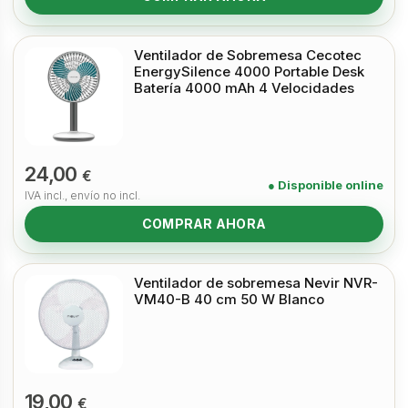
Ventilador de Sobremesa Cecotec
EnergySilence 4000 Portable Desk
Batería 4000 mAh 4 Velocidades
24,00
€
● Disponible online
IVA incl., envío no incl.
COMPRAR AHORA
Ventilador de sobremesa Nevir NVR-
VM40-B 40 cm 50 W Blanco
19,00
€