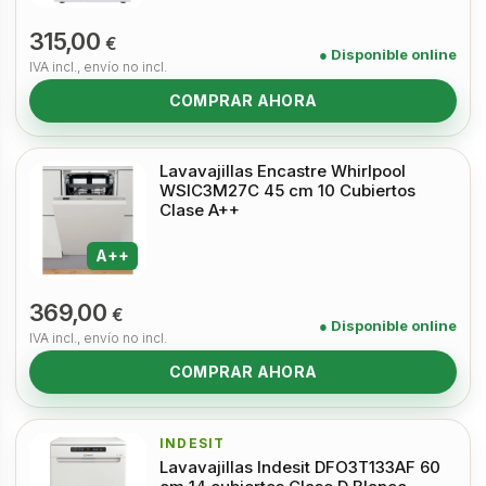
315,00
€
● Disponible online
IVA incl., envío no incl.
COMPRAR AHORA
Lavavajillas Encastre Whirlpool
WSIC3M27C 45 cm 10 Cubiertos
Clase A++
A++
369,00
€
● Disponible online
IVA incl., envío no incl.
COMPRAR AHORA
INDESIT
Lavavajillas Indesit DFO3T133AF 60