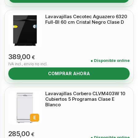
Lavavajillas Cecotec Aguazero 6320
Full-BI 60 cm Cristal Negro Clase D
389,00
€
● Disponible online
IVA incl., envío no incl.
COMPRAR AHORA
Lavavajillas Corbero CLVM403W 10
Cubiertos 5 Programas Clase E
Blanco
E
285,00
€
● Disponible online