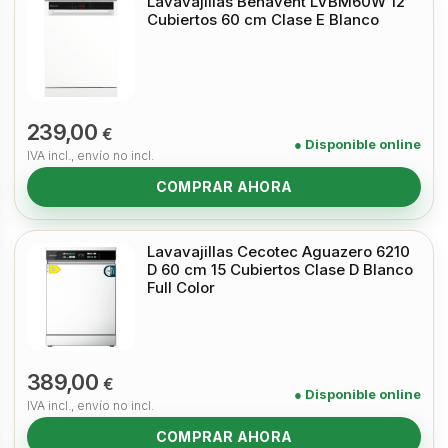
Lavavajillas Benavent LVBM60W 12
Cubiertos 60 cm Clase E Blanco
239,00
€
● Disponible online
IVA incl., envío no incl.
COMPRAR AHORA
Lavavajillas Cecotec Aguazero 6210
D 60 cm 15 Cubiertos Clase D Blanco
Full Color
389,00
€
● Disponible online
IVA incl., envío no incl.
COMPRAR AHORA