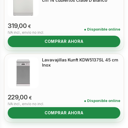
cm 14 cubiertos Clase D Blanco
319,00
€
● Disponible online
IVA incl., envío no incl.
COMPRAR AHORA
Lavavajillas Kunft KDW5137SL 45 cm
Inox
229,00
€
● Disponible online
IVA incl., envío no incl.
COMPRAR AHORA