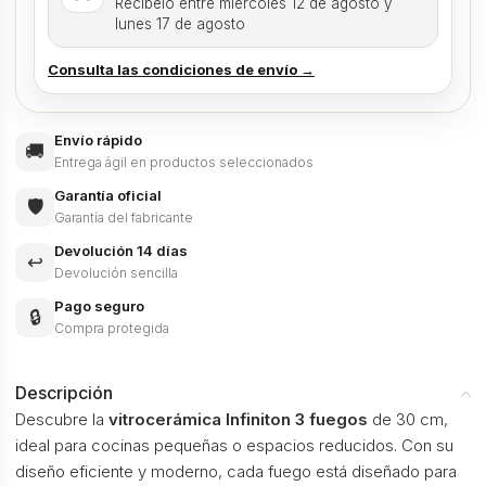
Recíbelo entre miércoles 12 de agosto y
lunes 17 de agosto
Consulta las condiciones de envío →
Envío rápido
🚚
Entrega ágil en productos seleccionados
Garantía oficial
🛡️
Garantía del fabricante
Devolución 14 días
↩️
Devolución sencilla
Pago seguro
🔒
Compra protegida
Descripción
Descubre la
vitrocerámica Infiniton 3 fuegos
de 30 cm,
ideal para cocinas pequeñas o espacios reducidos. Con su
diseño eficiente y moderno, cada fuego está diseñado para