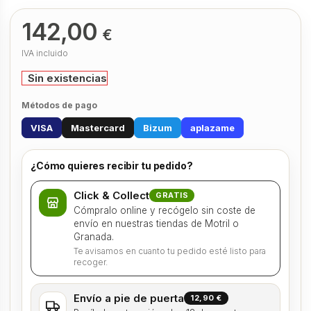
142,00
€
IVA incluido
Sin existencias
Métodos de pago
VISA
Mastercard
Bizum
aplazame
¿Cómo quieres recibir tu pedido?
Click & Collect
GRATIS
Cómpralo online y recógelo sin coste de
envío en nuestras tiendas de Motril o
Granada.
Te avisamos en cuanto tu pedido esté listo para
recoger.
Envío a pie de puerta
12,90 €