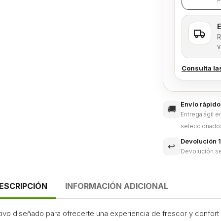
E
R
v
Consulta la
Envío rápido
🚚
Entrega ágil 
seleccionado
Devolución 1
↩️
Devolución se
ESCRIPCIÓN
INFORMACIÓN ADICIONAL
itivo diseñado para ofrecerte una experiencia de frescor y confor