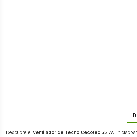
D
Descubre el
Ventilador de Techo Cecotec 55 W
, un dispos