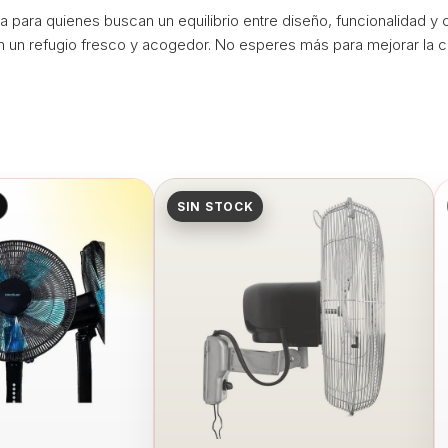
a para quienes buscan un equilibrio entre diseño, funcionalidad y
n un refugio fresco y acogedor. No esperes más para mejorar la cal
SIN STOCK