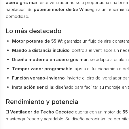
acero gris mar
, este ventilador no solo proporciona una bris
habitación. Su
potente motor de 55 W
asegura un rendimiento 
comodidad.
Lo más destacado
Motor potente de 55 W
: garantiza un flujo de aire consta
Mando a distancia incluido
: controla el ventilador sin n
Diseño moderno en acero gris mar
: se adapta a cualqui
Temporizador programable
: ajusta el funcionamiento de
Función verano-invierno
: invierte el giro del ventilador p
Instalación sencilla
: diseñado para facilitar su montaje en 
Rendimiento y potencia
El
Ventilador de Techo Cecotec
cuenta con un motor de
55
mantenga fresco y agradable. Su diseño aerodinámico permite 