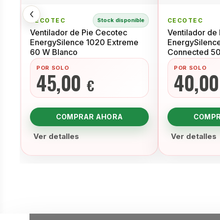
‹
CECOTEC
Stock disponible
CECOTEC
Ventilador de Pie Cecotec
Ventilador de
EnergySilence 1020 Extreme
EnergySilenc
60 W Blanco
Connected 5
POR SOLO
POR SOLO
45,00
40,0
€
COMPRAR AHORA
COMPR
Ver detalles
Ver detalles