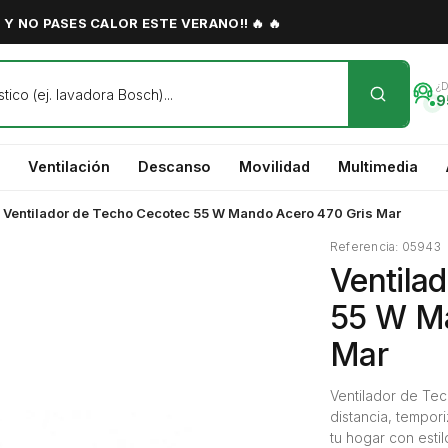
Y NO PASES CALOR ESTE VERANO!! 🔥 🔥
¿
9
Ventilación
Descanso
Movilidad
Multimedia
/
Ventilador de Techo Cecotec 55 W Mando Acero 470 Gris Mar
Referencia: 05943
Ventila
55 W Ma
Mar
Ventilador de Te
distancia, tempor
tu hogar con estil