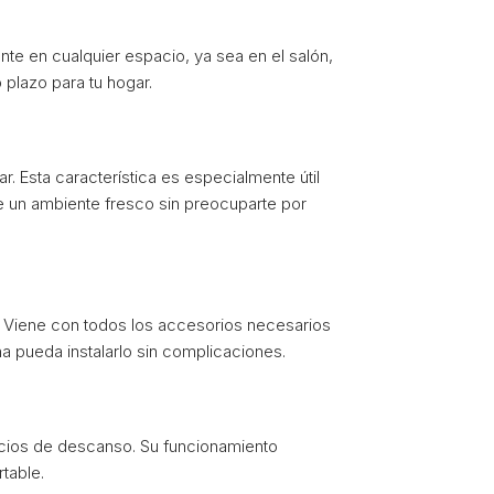
nte en cualquier espacio, ya sea en el salón,
o plazo para tu hogar.
r. Esta característica es especialmente útil
de un ambiente fresco sin preocuparte por
po. Viene con todos los accesorios necesarios
na pueda instalarlo sin complicaciones.
pacios de descanso. Su funcionamiento
table.