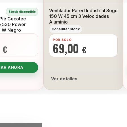
Ventilador Pared Industrial Sogo
Stock disponible
150 W 45 cm 3 Velocidades
 Pie Cecotec
Aluminio
e 530 Power
Consultar stock
0 W Negro
POR SOLO
0
69,00
€
€
AR AHORA
Ver detalles