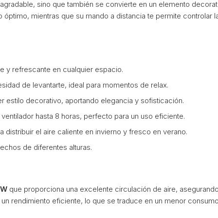
a agradable, sino que también se convierte en un elemento decorati
óptimo, mientras que su mando a distancia te permite controlar la
nte y refrescante en cualquier espacio.
ecesidad de levantarte, ideal para momentos de relax.
er estilo decorativo, aportando elegancia y sofisticación.
l ventilador hasta 8 horas, perfecto para un uso eficiente.
ara distribuir el aire caliente en invierno y fresco en verano.
techos de diferentes alturas.
 W
que proporciona una excelente circulación de aire, asegurando
un rendimiento eficiente, lo que se traduce en un menor consumo