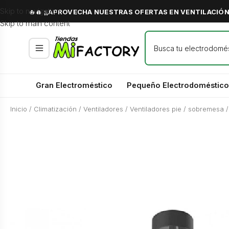
Skip to navigation
🔥🔥 ¡¡APROVECHA NUESTRAS OFERTAS EN VENTILACIÓN 
Skip to main content
Gran Electroméstico
Pequeño Electrodoméstico
Inicio
/
Climatización
/
Ventiladores
/
Ventiladores pie / sobremesa