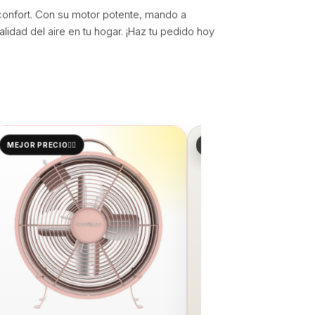
 confort. Con su motor potente, mando a
idad del aire en tu hogar. ¡Haz tu pedido hoy
SIN STOCK
MEJOR PRECIO👌🏻