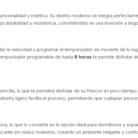
funcionalidad y estética. Su diseño moderno se integra perfectame
za durabilidad y resistencia, convirtiéndolo en una inversión a larg
tar la velocidad y programar el temporizador sin moverte de tu luga
l temporizador programable de hasta
8 horas
te permite disfrutar 
sencilla, lo que te permitirá disfrutar de su frescor en poco tiem
diseño ligero facilita el proceso, permitiendo que cualquier perso
osa, lo que lo convierte en la opción ideal para dormitorios y es
scante sin ruidos molestos, creando un ambiente relajante y confor