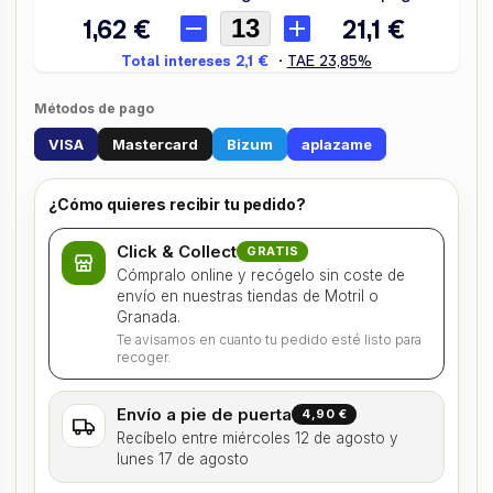
Métodos de pago
VISA
Mastercard
Bizum
aplazame
¿Cómo quieres recibir tu pedido?
Click & Collect
GRATIS
Cómpralo online y recógelo sin coste de
envío en nuestras tiendas de Motril o
Granada.
Te avisamos en cuanto tu pedido esté listo para
recoger.
Envío a pie de puerta
4,90 €
Recíbelo entre miércoles 12 de agosto y
lunes 17 de agosto