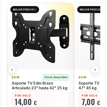
MEJOR PRECIO👌🏻
MEJOR PRECIO👌🏻
‹
›
EDM
Stock disponible
EDM
Soporte TV Edm Brazo
Soporte TV Edm 
Articulado 23" hasta 42" 25 kg
47" 45 kg
POR SOLO
POR SOLO
14,00
7,00
€
€