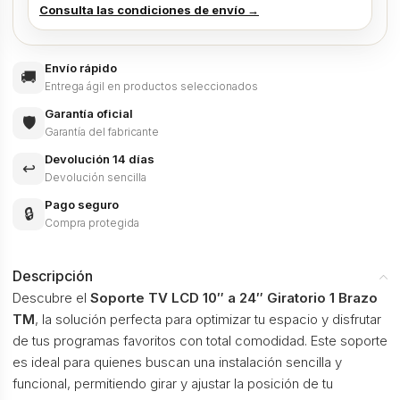
Consulta las condiciones de envío →
Envío rápido
🚚
Entrega ágil en productos seleccionados
Garantía oficial
🛡️
Garantía del fabricante
Devolución 14 días
↩️
Devolución sencilla
Pago seguro
🔒
Compra protegida
Descripción
Descubre el
Soporte TV LCD 10″ a 24″ Giratorio 1 Brazo
TM
, la solución perfecta para optimizar tu espacio y disfrutar
de tus programas favoritos con total comodidad. Este soporte
es ideal para quienes buscan una instalación sencilla y
funcional, permitiendo girar y ajustar la posición de tu