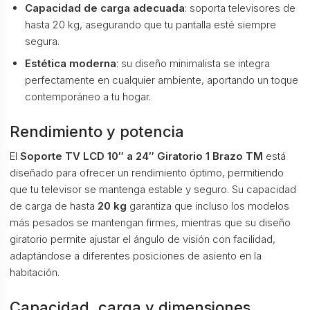
Capacidad de carga adecuada
: soporta televisores de
hasta 20 kg, asegurando que tu pantalla esté siempre
segura.
Estética moderna
: su diseño minimalista se integra
perfectamente en cualquier ambiente, aportando un toque
contemporáneo a tu hogar.
Rendimiento y potencia
El
Soporte TV LCD 10″ a 24″ Giratorio 1 Brazo TM
está
diseñado para ofrecer un rendimiento óptimo, permitiendo
que tu televisor se mantenga estable y seguro. Su capacidad
de carga de hasta
20 kg
garantiza que incluso los modelos
más pesados se mantengan firmes, mientras que su diseño
giratorio permite ajustar el ángulo de visión con facilidad,
adaptándose a diferentes posiciones de asiento en la
habitación.
Capacidad, carga y dimensiones