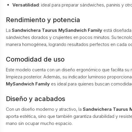
Versatilidad
: ideal para preparar sándwiches, paninis y otr
Rendimiento y potencia
La
Sandwichera Taurus MySandwich Family
está diseñada 
sándwiches dorados y crujientes en pocos minutos. Su tecnolog
manera homogénea, logrando resultados perfectos en cada oc
Comodidad de uso
Este modelo cuenta con un diseño ergonómico que facilita su m
limpieza posterior. Además, su indicador luminoso proporciona 
MySandwich Family
es ideal para quienes buscan comodidad 
Diseño y acabados
Con un diseño moderno y atractivo, la
Sandwichera Taurus 
aporta estética, sino que también garantiza durabilidad y resi
mano sin ocupar mucho espacio.