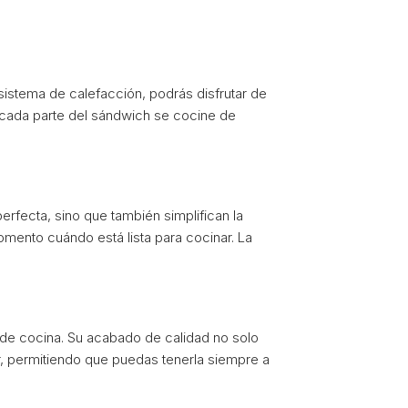
istema de calefacción, podrás disfrutar de
 cada parte del sándwich se cocine de
rfecta, sino que también simplifican la
omento cuándo está lista para cocinar. La
 de cocina. Su acabado de calidad no solo
ar, permitiendo que puedas tenerla siempre a