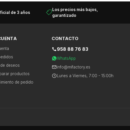
Los precios más bajos,
ficial de 3 años
garantizado
CUENTA
CONTACTO
uenta
958 88 76 83
pedidos
×
WhatsApp
a de deseos
info@mifactory.es
arar productos
Lunes a Viernes, 7:00 - 15:00h
imiento de pedido