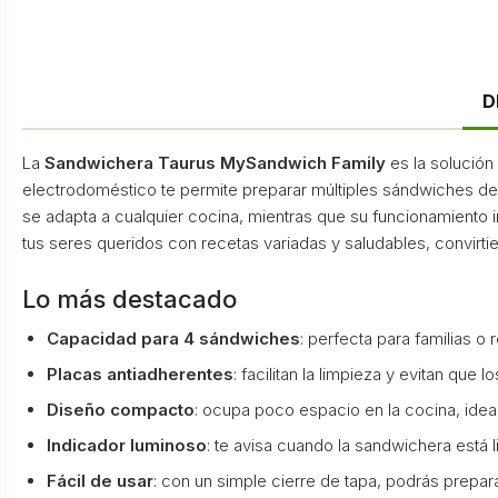
D
La
Sandwichera Taurus MySandwich Family
es la solución
electrodoméstico te permite preparar múltiples sándwiches de
se adapta a cualquier cocina, mientras que su funcionamiento i
tus seres queridos con recetas variadas y saludables, convir
Lo más destacado
Capacidad para 4 sándwiches
: perfecta para familias 
Placas antiadherentes
: facilitan la limpieza y evitan qu
Diseño compacto
: ocupa poco espacio en la cocina, idea
Indicador luminoso
: te avisa cuando la sandwichera está l
Fácil de usar
: con un simple cierre de tapa, podrás prepa