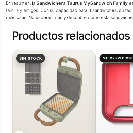
En resumen, la
Sandwichera Taurus MySandwich Family
es
familia y amigos. Con su capacidad para 4 sándwiches, su facil
deliciosas. No esperes más y descubre cómo esta sandwichera
Productos relacionados
SIN STOCK
MEJOR PRECIO👌🏻