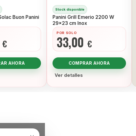
Stock disponible
olac Buon Panini
Panini Grill Emerio 2200 W
29x23 cm Inox
POR SOLO
0
33,00
€
€
AR AHORA
COMPRAR AHORA
Ver detalles