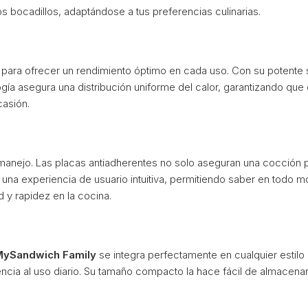
os bocadillos, adaptándose a tus preferencias culinarias.
para ofrecer un rendimiento óptimo en cada uso. Con su potente s
ía asegura una distribución uniforme del calor, garantizando que
asión.
anejo. Las placas antiadherentes no solo aseguran una cocción pe
una experiencia de usuario intuitiva, permitiendo saber en todo m
y rapidez en la cocina.
MySandwich Family
se integra perfectamente en cualquier estilo
stencia al uso diario. Su tamaño compacto la hace fácil de almacen