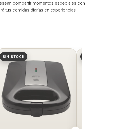
y desean compartir momentos especiales con
ará tus comidas diarias en experiencias
SIN STOCK
SIN STOCK