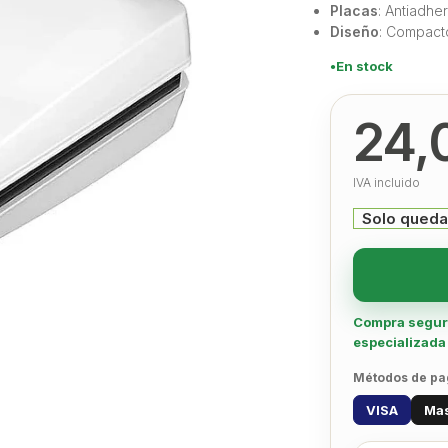
Placas
: Antiadhe
Diseño
: Compact
En stock
24,
IVA incluido
Solo queda
Compra segura 
especializada
Métodos de pa
VISA
Mas