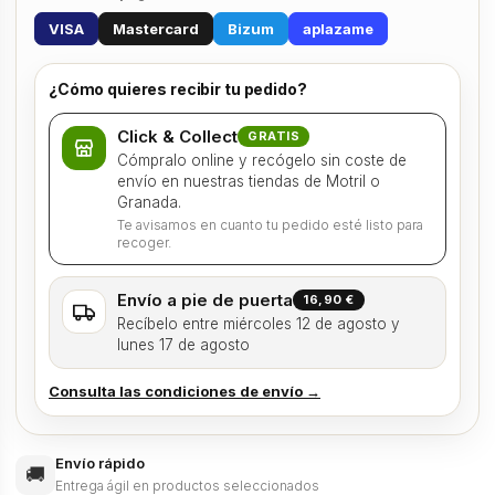
VISA
Mastercard
Bizum
aplazame
¿Cómo quieres recibir tu pedido?
Click & Collect
GRATIS
Cómpralo online y recógelo sin coste de
envío en nuestras tiendas de Motril o
Granada.
Te avisamos en cuanto tu pedido esté listo para
recoger.
Envío a pie de puerta
16,90 €
Recíbelo entre miércoles 12 de agosto y
lunes 17 de agosto
Consulta las condiciones de envío →
Envío rápido
🚚
Entrega ágil en productos seleccionados