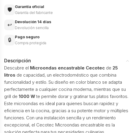
Garantía oficial
🛡️
Garantía del fabricante
Devolución 14 días
↩️
Devolución sencilla
Pago seguro
🔒
Compra protegida
Descripción
Descubre el
Microondas encastrable Cecotec
de
25
litros
de capacidad, un electrodoméstico que combina
funcionalidad y estilo. Su diseño en color blanco se adapta
perfectamente a cualquier cocina moderna, mientras que su
grill de
1000 W
te permite dorar y gratinar tus platos favoritos.
Este microondas es ideal para quienes buscan rapidez y
eficiencia en la cocina, gracias a su potente motor y múltiples
funciones. Con una instalación sencilla y un rendimiento
excepcional, el Cecotec Microondas encastrable es la
solución perfecta para tus necesidades culinarias.