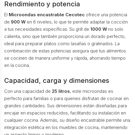
Rendimiento y potencia
El
Microondas encastrable Cecotec
ofrece una potencia
de
900 W
en 6 niveles, lo que te permite adaptar la cocción
a tus necesidades específicas. Su grill de
1000 W
no solo
calienta, sino que también proporciona un dorado perfecto,
ideal para preparar platos como lasañas o gratinados. La
combinación de estas potencias asegura que tus alimentos
se cocinen de manera uniforme y rápida, ahorrando tiempo
en la cocina.
Capacidad, carga y dimensiones
Con una capacidad de
25 litros
, este microondas es
perfecto para familias o para quienes disfrutan de cocinar en
grandes cantidades. Sus dimensiones están diseñadas para
encajar en espacios reducidos, facilitando su instalación en
cualquier cocina. Además, su diseño encastrable permite una
integración estética en los muebles de cocina, manteniendo
un aspecto limpio y moderno.