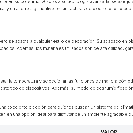
iente en su consumo. Gracias a su tecnología avanzada, se asegur
 y un ahorro significativo en tus facturas de electricidad, lo que
ro se adapta a cualquier estilo de decoración. Su acabado en bla
pacios. Además, los materiales utilizados son de alta calidad, gara
star la temperatura y seleccionar las funciones de manera cómoda y 
on este tipo de dispositivos. Además, su modo de deshumidificació
a excelente elección para quienes buscan un sistema de climatizac
en en una opción ideal para disfrutar de un ambiente agradable du
VALOR