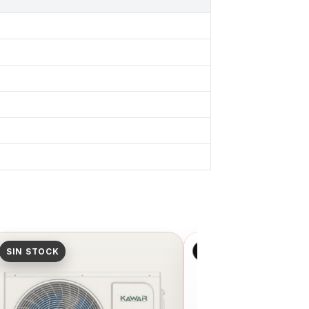
SIN STOCK
MEJOR PRECIO👌🏻