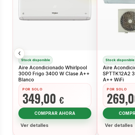
‹
Stock disponible
Stock disponible
Aire Acondicionado Whirlpool
Aire Acondici
3000 Frigo 3400 W Clase A++
SPTTK12A2 30
Blanco
A++ WiFi
POR SOLO
POR SOLO
349,00
269,
€
COMPRAR AHORA
COMPR
Ver detalles
Ver detalles