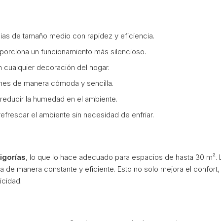
ncias de tamaño medio con rapidez y eficiencia.
porciona un funcionamiento más silencioso.
n cualquier decoración del hogar.
iones de manera cómoda y sencilla.
al reducir la humedad en el ambiente.
refrescar el ambiente sin necesidad de enfriar.
igorías
, lo que lo hace adecuado para espacios de hasta 30 m². L
 de manera constante y eficiente. Esto no solo mejora el confort
icidad.