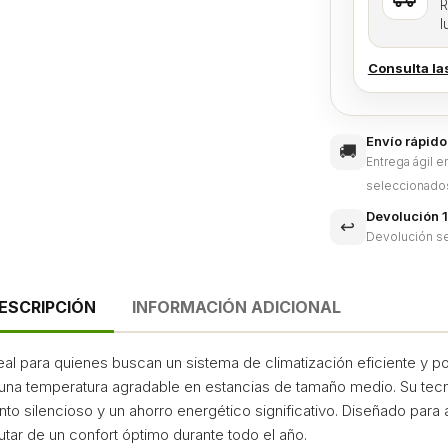
R
l
Consulta la
Envío rápido
🚚
Entrega ágil 
seleccionado
Devolución 1
↩️
Devolución se
ESCRIPCIÓN
INFORMACIÓN ADICIONAL
deal para quienes buscan un sistema de climatización eficiente y 
 una temperatura agradable en estancias de tamaño medio. Su tecn
nto silencioso y un ahorro energético significativo. Diseñado para
utar de un confort óptimo durante todo el año.