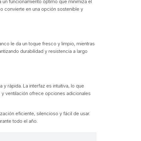
a un funcionamiento óptimo que minimiza el
 lo convierte en una opción sostenible y
nco le da un toque fresco y limpio, mientras
ntizando durabilidad y resistencia a largo
rápida. La interfaz es intuitiva, lo que
n y ventilación ofrece opciones adicionales
ión eficiente, silencioso y fácil de usar.
rante todo el año.