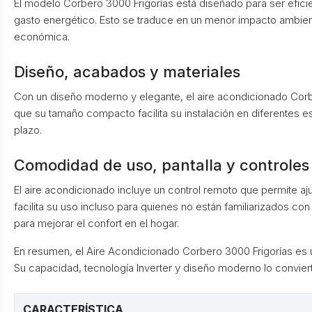
El modelo Corbero 3000 Frigorías está diseñado para ser efic
gasto energético. Esto se traduce en un menor impacto ambiental
económica.
Diseño, acabados y materiales
Con un diseño moderno y elegante, el aire acondicionado Corbe
que su tamaño compacto facilita su instalación en diferentes es
plazo.
Comodidad de uso, pantalla y controles
El aire acondicionado incluye un control remoto que permite aju
facilita su uso incluso para quienes no están familiarizados c
para mejorar el confort en el hogar.
En resumen, el Aire Acondicionado Corbero 3000 Frigorías es un
Su capacidad, tecnología Inverter y diseño moderno lo conviert
CARACTERÍSTICA