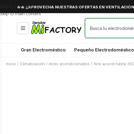
Skip to navigation
🔥🔥 ¡¡APROVECHA NUESTRAS OFERTAS EN VENTILACIÓN 
Skip to main content
Gran Electroméstico
Pequeño Electrodoméstico
Inicio
/
Climatización
/
Aires acondicionados
/
Aire acond hasta 350