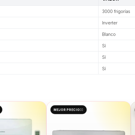
3000 frigorías
Inverter
Blanco
Sí
Sí
Sí
MEJOR PRECIO👌🏻