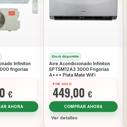
Stock disponible
onado Infiniton
Aire Acondicionado Infiniton
00 frigorías
SPTSM12A3 3000 Frigorías
A+++ Plata Mate WiFi
POR SOLO
00
449,00
€
€
AR AHORA
COMPRAR AHORA
Ver detalles