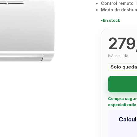
Control remoto
:
Modo de deshum
En stock
279
IVA incluido
Solo queda
Compra segura 
especializada