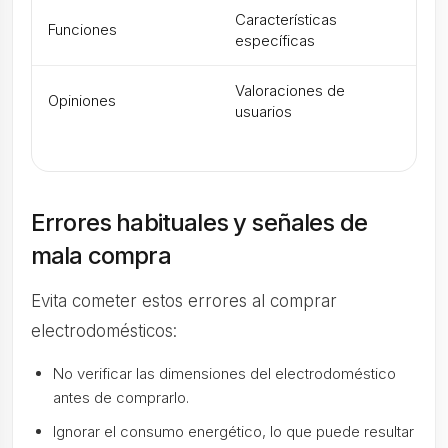
Características
Pri
Funciones
específicas
nec
Valoraciones de
Opiniones
Mod
usuarios
Errores habituales y señales de
mala compra
Evita cometer estos errores al comprar
electrodomésticos:
No verificar las dimensiones del electrodoméstico
antes de comprarlo.
Ignorar el consumo energético, lo que puede resultar