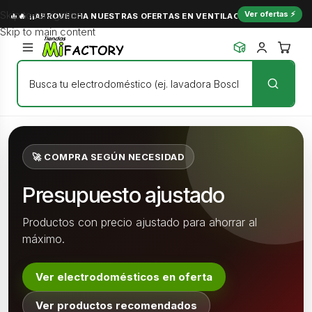
Skip to navigation
Ver ofertas ⚡
🔥🔥 ¡¡APROVECHA NUESTRAS OFERTAS EN VENTILACIÓN Y NO PASES C
Skip to main content
🚀 COMPRA SEGÚN NECESIDAD
Presupuesto ajustado
Productos con precio ajustado para ahorrar al
máximo.
Ver electrodomésticos en oferta
Ver productos recomendados