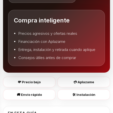
Compra inteligente
Precios agresivos y ofertas reales
Financiación con Aplazame
Entrega, instalación y retirada cuando aplique
Consejos útiles antes de comprar
💸 Precio bajo
💳 Aplazame
🚚 Envío rápido
🛠️ Instalación