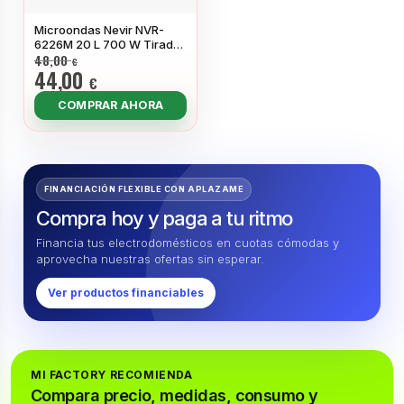
Microondas Nevir NVR-
6226M 20 L 700 W Tirador
48,00
Blanco
€
44,00
€
COMPRAR AHORA
FINANCIACIÓN FLEXIBLE CON APLAZAME
Compra hoy y paga a tu ritmo
Financia tus electrodomésticos en cuotas cómodas y
aprovecha nuestras ofertas sin esperar.
Ver productos financiables
MI FACTORY RECOMIENDA
Compara precio, medidas, consumo y