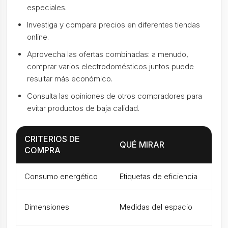
especiales.
Investiga y compara precios en diferentes tiendas
online.
Aprovecha las ofertas combinadas: a menudo,
comprar varios electrodomésticos juntos puede
resultar más económico.
Consulta las opiniones de otros compradores para
evitar productos de baja calidad.
CRITERIOS DE
QUÉ MIRAR
RE
COMPRA
Consumo energético
Etiquetas de eficiencia
Mod
Mod
Dimensiones
Medidas del espacio
nec