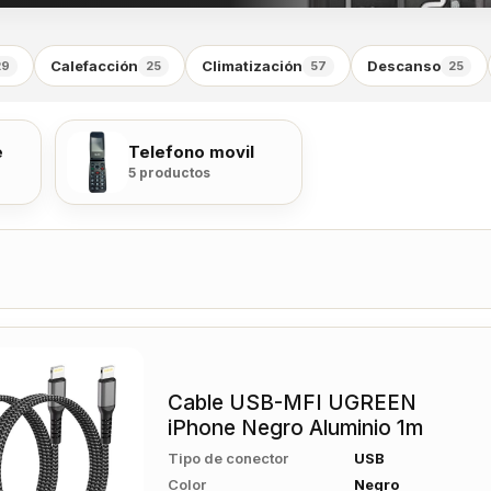
Calefacción
Climatización
Descanso
29
25
57
25
e
Telefono movil
5 productos
Cable USB-MFI UGREEN
iPhone Negro Aluminio 1m
Tipo de conector
USB
Color
Negro