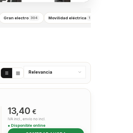
Gran electro
Movilidad eléctrica
Pequeño electr
304
1
≣
▦
13,40
€
IVA incl., envío no incl.
● Disponible online