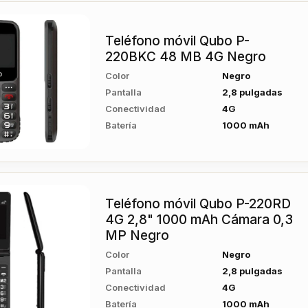
Teléfono móvil Qubo P-
220BKC 48 MB 4G Negro
Color
Negro
Pantalla
2,8 pulgadas
Conectividad
4G
Batería
1000 mAh
Teléfono móvil Qubo P-220RD
4G 2,8" 1000 mAh Cámara 0,3
MP Negro
Color
Negro
Pantalla
2,8 pulgadas
Conectividad
4G
Batería
1000 mAh