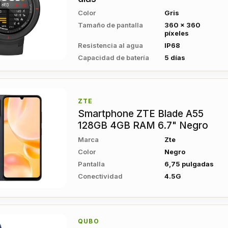
Color
Gris
Tamaño de pantalla
360 x 360
píxeles
Resistencia al agua
IP68
Capacidad de batería
5 días
ZTE
Smartphone ZTE Blade A55
128GB 4GB RAM 6.7" Negro
Marca
Zte
Color
Negro
Pantalla
6,75 pulgadas
Conectividad
4.5G
QUBO