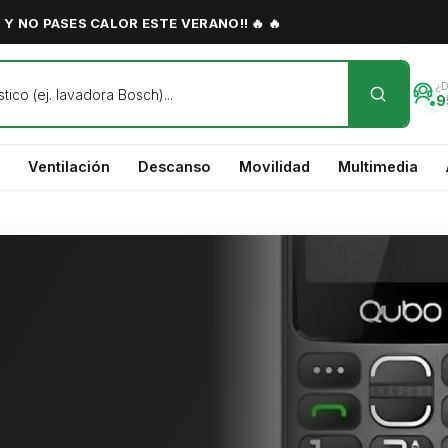
Y NO PASES CALOR ESTE VERANO!! 🔥 🔥
¿
9
Ventilación
Descanso
Movilidad
Multimedia