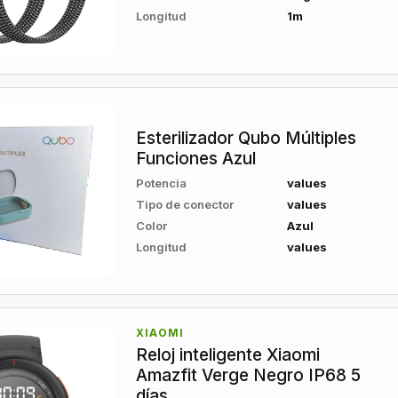
Longitud
1m
Esterilizador Qubo Múltiples
Funciones Azul
Potencia
values
Tipo de conector
values
Color
Azul
Longitud
values
XIAOMI
Reloj inteligente Xiaomi
Amazfit Verge Negro IP68 5
días