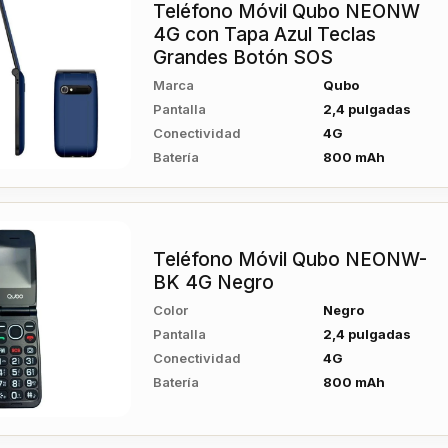
Teléfono Móvil Qubo NEONW
4G con Tapa Azul Teclas
Grandes Botón SOS
Marca
Qubo
Pantalla
2,4 pulgadas
Conectividad
4G
Batería
800 mAh
Teléfono Móvil Qubo NEONW-
BK 4G Negro
Color
Negro
Pantalla
2,4 pulgadas
Conectividad
4G
Batería
800 mAh