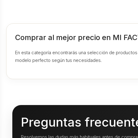
Comprar al mejor precio en MI FA
En esta categoría encontrarás una selección de productos c
modelo perfecto según tus necesidades.
Preguntas frecuent
Resolvemos las dudas más habituales antes de comprar