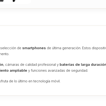
a selección de
smartphones
de última generación. Estos disposit
mento.
ón
, cámaras de calidad profesional y
baterías de larga duració
ento ampliable
y funciones avanzadas de seguridad.
ruta de lo último en tecnología móvil.