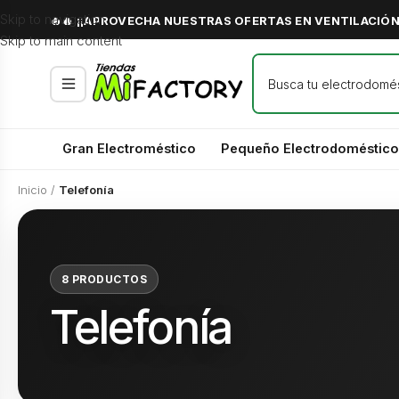
Skip to navigation
🔥🔥 ¡¡APROVECHA NUESTRAS OFERTAS EN VENTILACIÓN 
Skip to main content
Gran Electroméstico
Pequeño Electrodoméstico
Inicio
/
Telefonía
8 PRODUCTOS
Telefonía