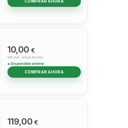
COMPRAR AHORA
10,00
€
IVA incl., envío no incl.
● Disponible online
COMPRAR AHORA
119,00
€